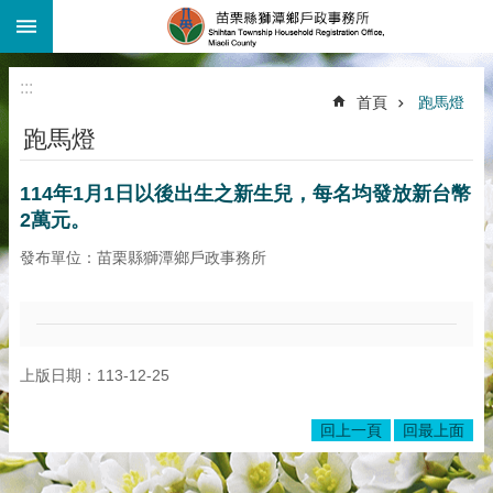
:::
跳到主要內容區塊
:::
首頁
跑馬燈
跑馬燈
114年1月1日以後出生之新生兒，每名均發放新台幣
2萬元。
發布單位：苗栗縣獅潭鄉戶政事務所
上版日期：113-12-25
回上一頁
回最上面