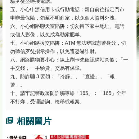
騙歹徒盜轉接電話。
五、小心申辦信用卡或行動電話：親自前往指定門市
申辦最保險，勿至不明商家，以免個人資料外洩。
六、小心網路聊天室陷阱：切勿留下家中地址、電話
或個人影像，以免成為勒索肥羊。
七、小心網路援交陷阱：ATM 無法辨識憲警身分，切
勿聽信歹徒指示操作，以免遭恐嚇詐財。
八、網路購物要小心：線上刷卡先確認網站真假 ; 「一
手交錢，一手驗貨」交易有保障。
九、防詐騙 3 要領：「冷靜」、「查證」、「報
警」。
十、請牢記警政署防詐騙專線「165」：「165」全年
不打烊，受理諮詢、檢舉或報案。
相關圖片