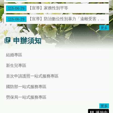
內政部戶政司全球資訊網「網路預約戶政登記服務」，歡迎民眾多加利用。
【宣導】家務性別平等
115-06-29
自即日起，苗栗縣各戶政事務所受理假日預約結婚登記，僅受理一方、雙方設籍於本縣或同時辦理遷入本縣之民眾，不便之處，敬請見諒。
【宣導】防治數位性別暴力「遠離受害，避免加害」
115-06-29
苗栗縣戶政規費可使用多元支付繳納，歡迎多加利用。
更多
申辦須知
結婚專區
新生兒專區
首次申請護照一站式服務專區
國防部一站式服務專區
勞保局一站式服務專區
更多
播放中